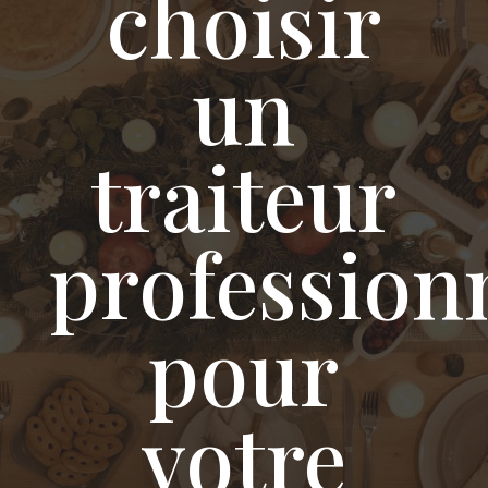
choisir
un
traiteur
profession
pour
votre